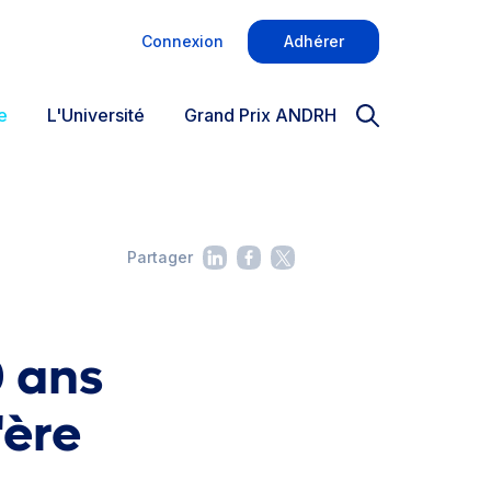
Connexion
Adhérer
e
L'Université
Grand Prix ANDRH
Partager
0 ans
'ère