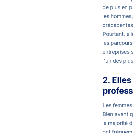
de plus en p
les hommes, 
précédentes,
Pourtant, el
les parcours 
entreprises 
l'un des plu
2. Elle
profess
Les femmes d
Bien avant qu
la majorité d
ont fréquemm