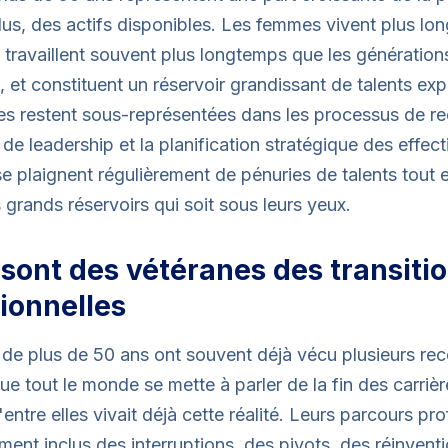
lus, des actifs disponibles. Les femmes vivent plus l
travaillent souvent plus longtemps que les génération
 et constituent un réservoir grandissant de talents ex
les restent sous-représentées dans les processus de r
de leadership et la planification stratégique des effect
se plaignent régulièrement de pénuries de talents tout 
s grands réservoirs qui soit sous leurs yeux.
s sont des vétéranes des transiti
ionnelles
e plus de 50 ans ont souvent déjà vécu plusieurs rec
e tout le monde se mette à parler de la fin des carrière
'entre elles vivait déjà cette réalité. Leurs parcours pr
ent inclus des interruptions, des pivots, des réinvent