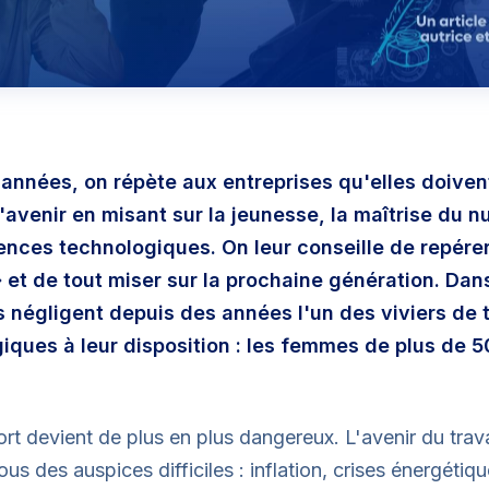
années, on répète aux entreprises qu'elles doiven
l'avenir en misant sur la jeunesse, la maîtrise du 
nces technologiques. On leur conseille de repérer
» et de tout miser sur la prochaine génération. Da
s négligent depuis des années l'un des viviers de t
giques à leur disposition : les femmes de plus de 5
rt devient de plus en plus dangereux. L'avenir du trava
us des auspices difficiles : inflation, crises énergétiq