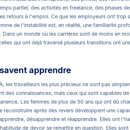
emps partiel, des activités en freelance, des phases d
es retours à l'emploi. Ce que les employeurs ont trop 
mme de l'instabilité est, en réalité, une familiarité pro
 Dans un monde où les carrières sont de moins en mo
celles qui ont déjà traversé plusieurs transitions ont u
s savent apprendre
IA, les travailleurs les plus précieux ne sont pas simpl
t des connaissances, mais ceux qui sont capables de 
manence. Les femmes de plus de 50 ans qui ont dû cha
e reconstruire après des revers développent une capac
apprendre, désapprendre et réapprendre. Elles ont l'h
'habitude de devoir se remettre en question. Elles sont