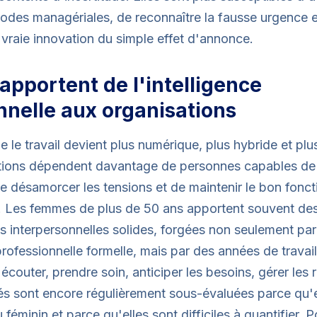
odes managériales, de reconnaître la fausse urgence e
a vraie innovation du simple effet d'annonce.
s apportent de l'intelligence
nelle aux organisations
 le travail devient plus numérique, plus hybride et plu
ations dépendent davantage de personnes capables de 
e désamorcer les tensions et de maintenir le bon fonc
. Les femmes de plus de 50 ans apportent souvent de
interpersonnelles solides, forgées non seulement par 
rofessionnelle formelle, mais par des années de travail 
couter, prendre soin, anticiper les besoins, gérer les r
s sont encore régulièrement sous-évaluées parce qu'e
féminin et parce qu'elles sont difficiles à quantifier. P