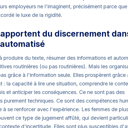
eurs employeurs ne l'imaginent, précisément parce que 
cordé le luxe de la rigidité.
s apportent du discernement dan
automatisé
 à produire du texte, résumer des informations et autom
tives routinières (ou pas routinières). Mais les organis
as grâce à l'information seule. Elles prospèrent grâce
 : la capacité à lire une situation, comprendre le conte
s et anticiper les conséquences. Ce ne sont pas des
 purement techniques. Ce sont des compétences hum
 à se renforcer avec l'expérience. Les femmes de plu
uvent ce type de jugement affûté, qui devient particul
contexte d'incertitude. Elles sont plus susceptibles d'a