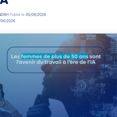
IA
ANDRH
Publié le
05/06/2026
/06/2026