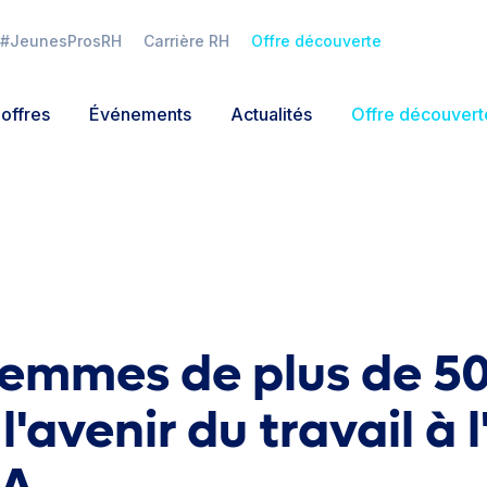
#JeunesProsRH
Carrière RH
Offre découverte
offres
Événements
Actualités
Offre découvert
Connexion
Mot de passe oublié ?
femmes de plus de 5
l'avenir du travail à l