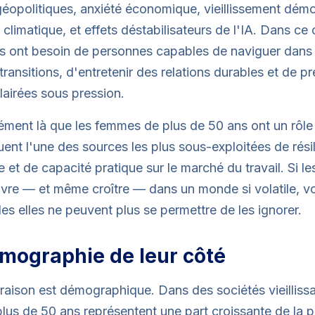
géopolitiques, anxiété économique, vieillissement dém
climatique, et effets déstabilisateurs de l'IA. Dans ce 
s ont besoin de personnes capables de naviguer dans 
 transitions, d'entretenir des relations durables et de p
lairées sous pression.
ément là que les femmes de plus de 50 ans ont un rôle c
tuent l'une des sources les plus sous-exploitées de rési
e et de capacité pratique sur le marché du travail. Si le
ivre — et même croître — dans un monde si volatile, vo
les elles ne peuvent plus se permettre de les ignorer.
émographie de leur côté
raison est démographique. Dans des sociétés vieillissa
us de 50 ans représentent une part croissante de la p