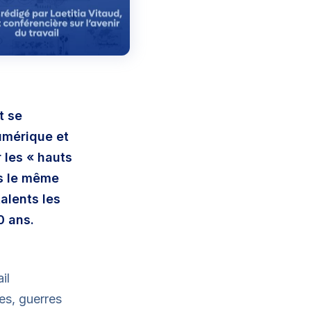
t se
numérique et
 les « hauts
ns le même
alents les
0 ans.
il
ues, guerres