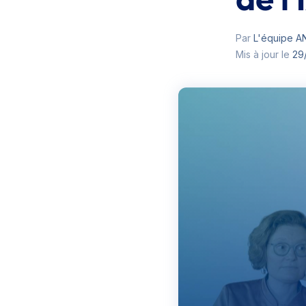
de l'
Par
L'équipe 
Mis à jour le
29