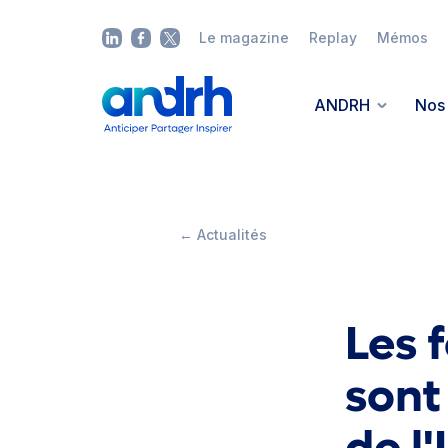
Le magazine
Replay
Mémos
ANDRH
Nos 
← Actualités
Les 
sont 