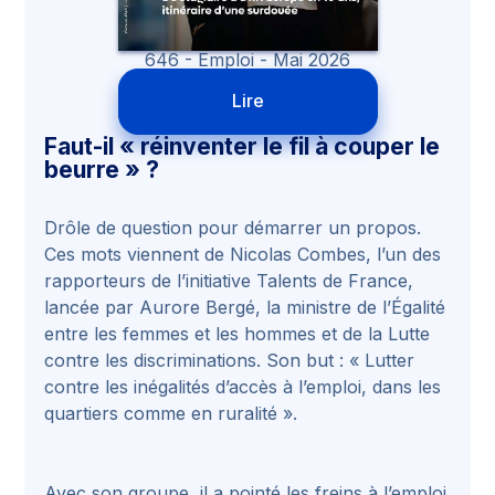
646 - Emploi - Mai 2026
Lire
Faut-il « réinventer le fil à couper le
beurre » ?
Drôle de question pour démarrer un propos.
Ces mots viennent de Nicolas Combes, l’un des
rapporteurs de l’initiative Talents de France,
lancée par Aurore Bergé, la ministre de l’Égalité
entre les femmes et les hommes et de la Lutte
contre les discriminations. Son but : « Lutter
contre les inégalités d’accès à l’emploi, dans les
quartiers comme en ruralité ».
Avec son groupe, il a pointé les freins à l’emploi