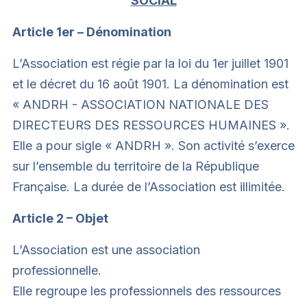
SOCIAL
Mot de passe oublié ?
Carrière RH
Article 1er – Dénomination
L’Association est régie par la loi du 1er juillet 1901
Connexion
Adhérer
et le décret du 16 août 1901. La dénomination est
« ANDRH - ASSOCIATION NATIONALE DES
DIRECTEURS DES RESSOURCES HUMAINES ».
Elle a pour sigle « ANDRH ». Son activité s’exerce
sur l’ensemble du territoire de la République
Contacter l’assistance
•
Conditions d’utilisation
•
Française. La durée de l’Association est illimitée.
Politique de confidentalité
•
Statuts
Article 2 – Objet
L’Association est une association
professionnelle.
Elle regroupe les professionnels des ressources