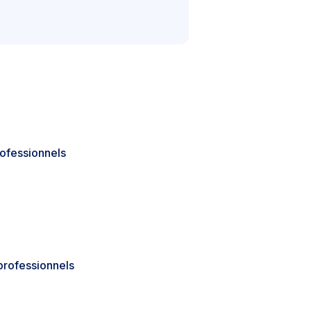
rofessionnels
professionnels