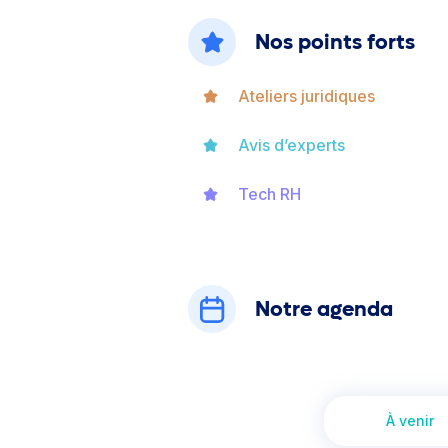
Nos points forts
Ateliers juridiques
Avis d’experts
Tech RH
Notre agenda
À venir