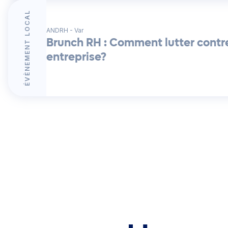
ÉVÈNEMENT LOCAL
ANDRH - Var
Brunch RH : Comment lutter contr
entreprise?