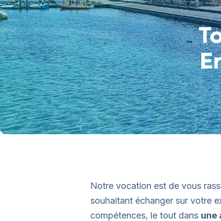
To
E
Notre vocation est de vous ras
souhaitant échanger sur votre e
compétences, le tout dans
une 