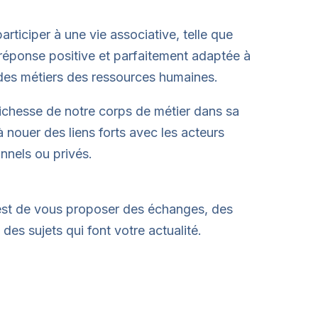
iciper à une vie associative, telle que
 réponse positive et parfaitement adaptée à
 des métiers des ressources humaines.
 richesse de notre corps de métier dans sa
à nouer des liens forts avec les acteurs
ionnels ou privés.
’est de vous proposer des échanges, des
 des sujets qui font votre actualité.