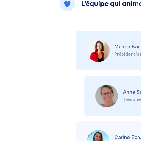
L'équipe qui anim
Manon Bau
Président(e
Anne S
Trésorie
Carine Ech