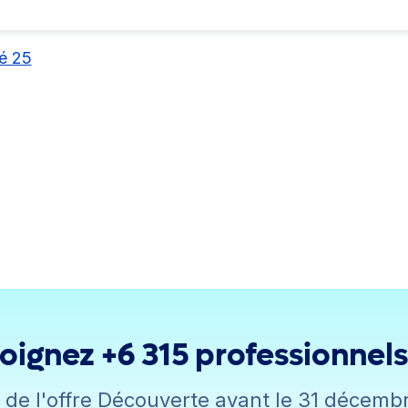
té 25
oignez +6 315 professionnel
z de l'offre Découverte avant le 31 décemb