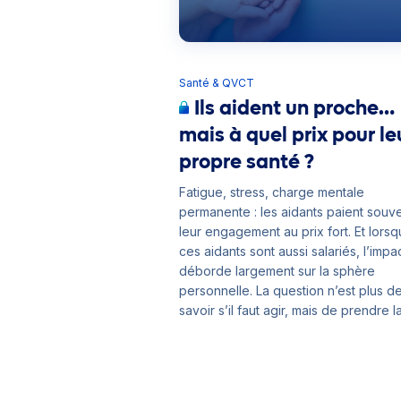
Santé & QVCT
Ils aident un proche…
mais à quel prix pour le
propre santé ?
Fatigue, stress, charge mentale
permanente : les aidants paient souv
leur engagement au prix fort. Et lors
ces aidants sont aussi salariés, l’impa
déborde largement sur la sphère
personnelle. La question n’est plus d
savoir s’il faut agir, mais de prendre l
mesure d’une réalité déjà là.