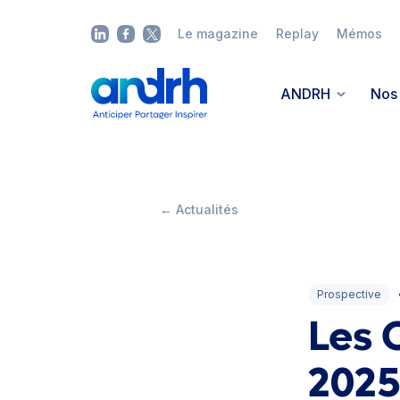
Le magazine
Replay
Mémos
ANDRH
Nos 
← Actualités
Prospective
Les 
2025