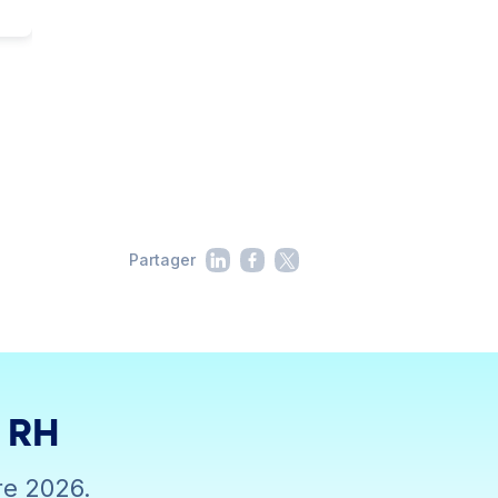
Partager
s RH
re 2026.