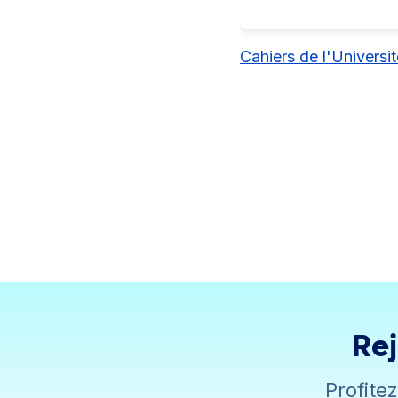
Cahiers de l'Universi
Rej
Profite