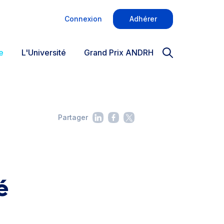
Connexion
Adhérer
e
L'Université
Grand Prix ANDRH
Partager
é