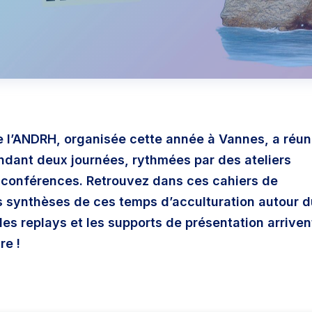
e l’ANDRH, organisée cette année à Vannes, a réun
ndant deux journées, rythmées par des ateliers
s conférences. Retrouvez dans ces cahiers de
es synthèses de ces temps d’acculturation autour d
 les replays et les supports de présentation arriven
re !