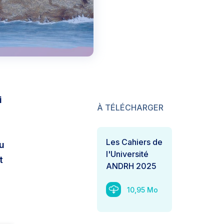
i
À TÉLÉCHARGER
Les Cahiers de
u
l'Université
t
ANDRH 2025
10,95 Mo