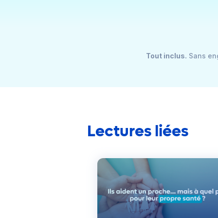
Tout inclus.
Sans eng
Lectures liées