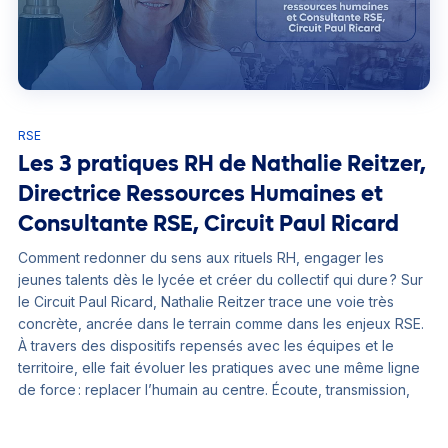
RSE
Les 3 pratiques RH de Nathalie Reitzer,
Directrice Ressources Humaines et
Consultante RSE, Circuit Paul Ricard
Comment redonner du sens aux rituels RH, engager les
jeunes talents dès le lycée et créer du collectif qui dure ? Sur
le Circuit Paul Ricard, Nathalie Reitzer trace une voie très
concrète, ancrée dans le terrain comme dans les enjeux RSE.
À travers des dispositifs repensés avec les équipes et le
territoire, elle fait évoluer les pratiques avec une même ligne
de force : replacer l’humain au centre. Écoute, transmission,
cohésion : découvrez les 3 pratiques RH qui font bouger les
lignes.