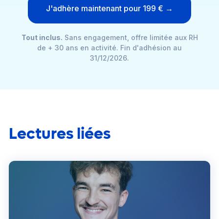
J'adhère maintenant pour 199 € →
Tout inclus.
Sans engagement, offre limitée aux RH
de + 30 ans en activité. Fin d'adhésion au
31/12/2026.
Lectures liées