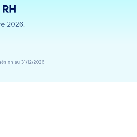
s RH
re 2026.
hésion au 31/12/2026.