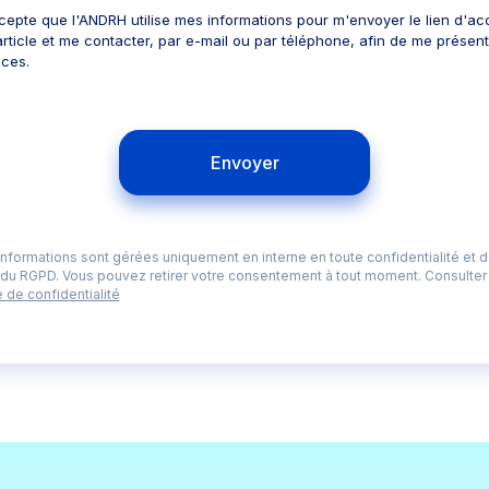
cepte que l'ANDRH utilise mes informations pour m'envoyer le lien d'ac
article et me contacter, par e-mail ou par téléphone, afin de me présen
ices.
Envoyer
informations sont gérées uniquement en interne en toute confidentialité et d
du RGPD. Vous pouvez retirer votre consentement à tout moment. Consulter
e de confidentialité