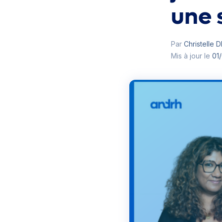
une s
Par
Christelle
Mis à jour le
01