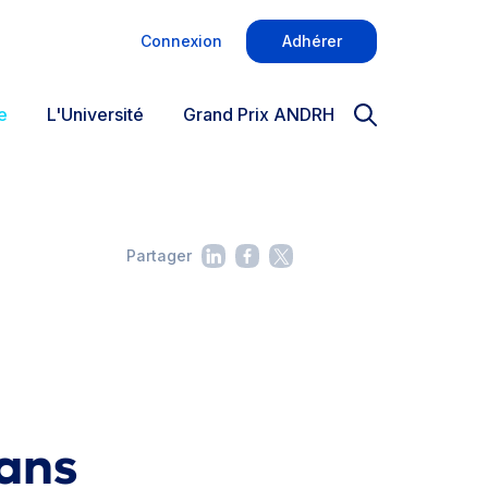
Connexion
Adhérer
e
L'Université
Grand Prix ANDRH
Partager
dans