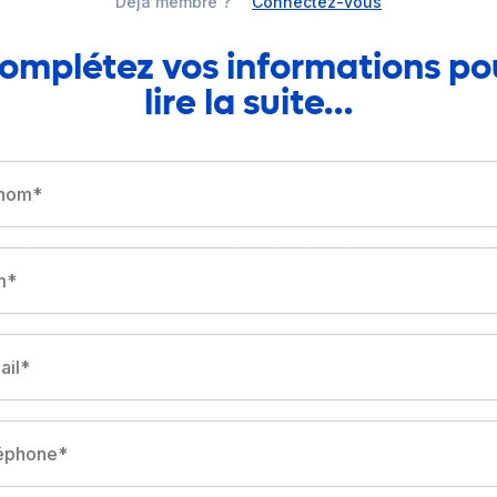
Déjà membre ?
Connectez-vous
omplétez vos informations po
lire la suite…