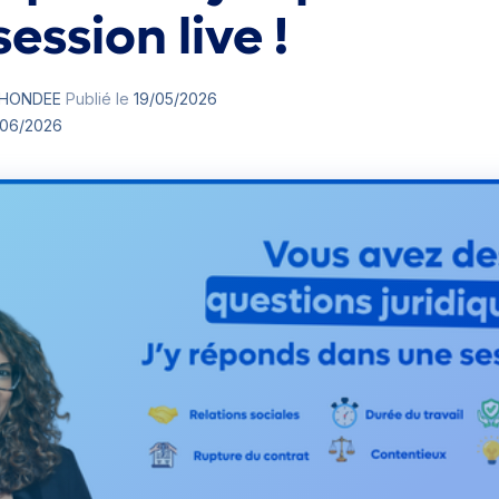
ession live !
 DHONDEE
Publié le
19/05/2026
/06/2026