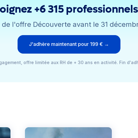
oignez +6 315 professionnel
z de l'offre Découverte avant le 31 décemb
J'adhère maintenant pour 199 € →
agement, offre limitée aux RH de + 30 ans en activité. Fin d'ad