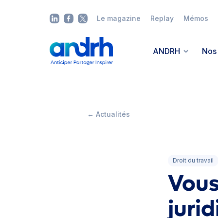
Le magazine
Replay
Mémos
ANDRH
Nos 
← Actualités
Droit du travail
Vous
juri