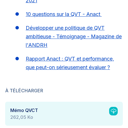
2021
10 questions sur la QVT - Anact
Développer une politique de QVT
ambitieuse - Témoignage - Magazine de
l'ANDRH
Rapport Anact : QVT et performance,
que peut-on sérieusement évaluer ?
À TÉLÉCHARGER
Mémo QVCT
262,05 Ko