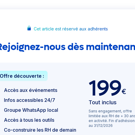
Cet article est réservé aux adhérents
Rejoignez-nous dès maintenan
Offre découverte :
199
Accès aux événements
€
Infos accessibles 24/7
Tout inclus
Groupe WhatsApp local
Sans engagement, offre
limitée aux RH de + 30 an
Accès à tous les outils
en activité. Fin d'adhésion
au 31/12/2026
Co-construire les RH de demain