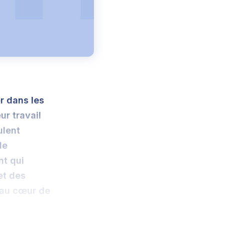
er dans les
ur travail
ulent
de
nt qui
et des
 au cœur de