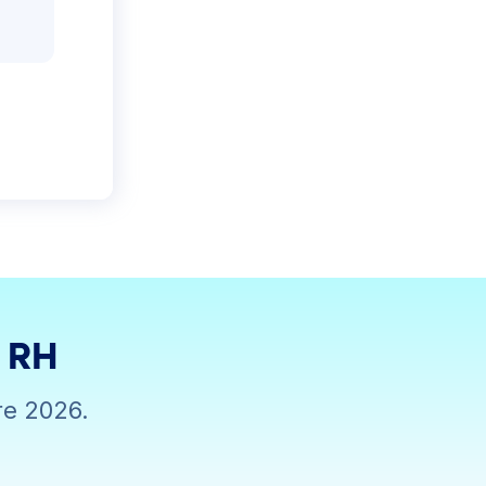
s RH
re 2026.