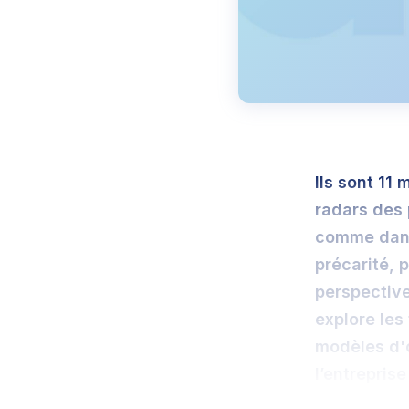
Ils sont 11 
radars des 
comme dans
précarité, 
perspective
explore les
modèles d'o
l’entreprise