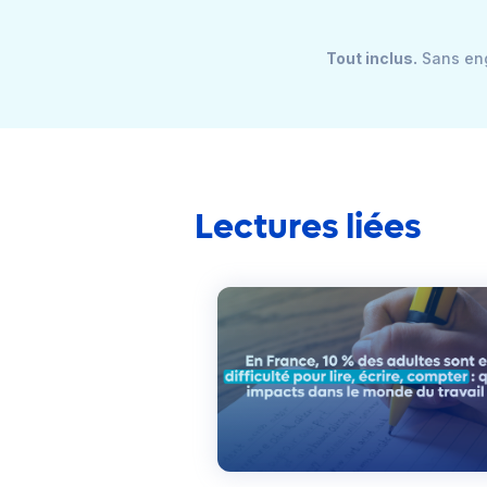
Tout inclus.
Sans eng
Lectures liées