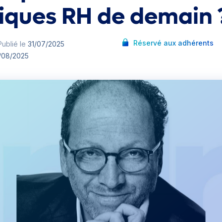
tiques RH de demain 
Réservé aux adhérents
ublié le
31/07/2025
/08/2025