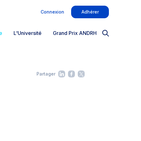
Connexion
Adhérer
e
L'Université
Grand Prix ANDRH
Partager