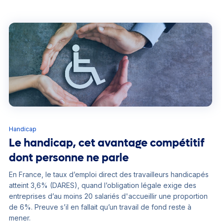
film. Une manière profonde et sensible de rappeler que la
créativité peut devenir un véritable moteur d’inclusion et un
formidable antidote à la stigmatisation.
Handicap
Le handicap, cet avantage compétitif
dont personne ne parle
En France, le taux d’emploi direct des travailleurs handicapés
atteint 3,6% (DARES), quand l’obligation légale exige des
entreprises d’au moins 20 salariés d'accueillir une proportion
de 6%. Preuve s’il en fallait qu’un travail de fond reste à
mener.